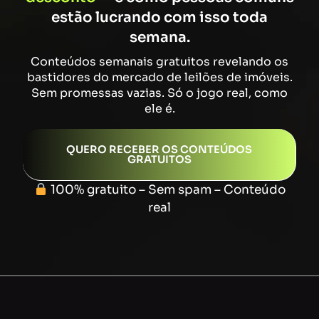
estão lucrando com isso toda
semana.
Conteúdos semanais gratuitos revelando os
bastidores do mercado de leilões de imóveis.
Sem promessas vazias. Só o jogo real, como
ele é.
QUERO RECEBER OS CONTEÚDOS
GRATUITOS
100% gratuito – Sem spam – Conteúdo
real