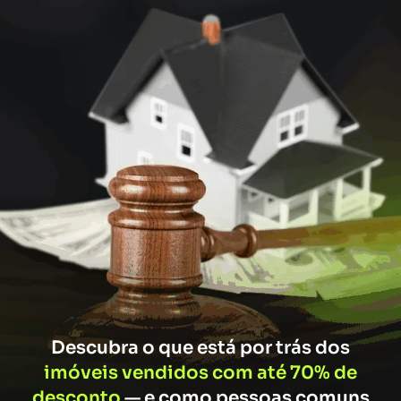
Descubra o que está por trás dos
imóveis vendidos com até 70% de
desconto
— e como pessoas comuns