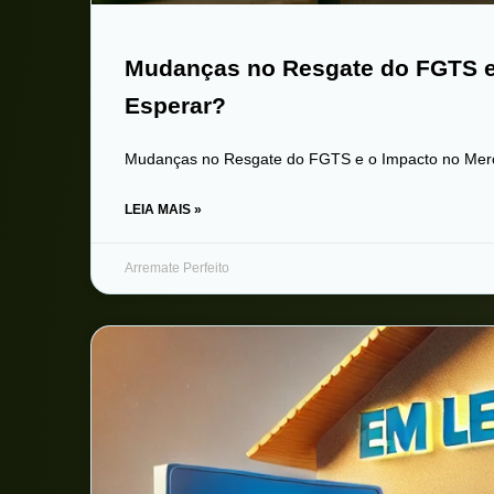
Mudanças no Resgate do FGTS e 
Esperar?
Mudanças no Resgate do FGTS e o Impacto no Merc
LEIA MAIS »
Arremate Perfeito