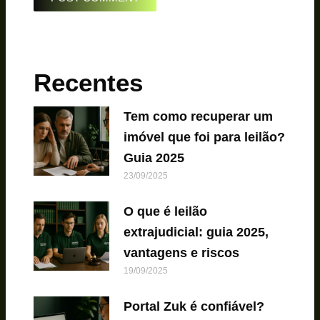
Recentes
Tem como recuperar um
imóvel que foi para leilão?
Guia 2025
23/09/2025
O que é leilão
extrajudicial: guia 2025,
vantagens e riscos
19/09/2025
Portal Zuk é confiável?