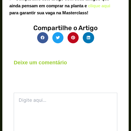
ainda pensam em comprar na planta e
clique aqui
para garantir sua vaga na Masterclass!
Compartilhe o Artigo
Deixe um comentário
O seu endereço de e-mail não será publicado.
Campos obrigatórios são marcados com
*
Digite
aqui...