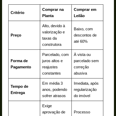
Comprar na
Comprar em
Critério
Planta
Leilão
Alto, devido à
Baixo, com
valorização e
Preço
descontos de
taxas da
até 60%
construtora
Parcelado, com
À vista ou
Forma de
juros altos e
parcelado sem
Pagamento
reajustes
correção
constantes
abusiva
Em média 3
Imediata, após
Tempo de
anos, podendo
regularização
Entrega
sofrer atrasos
do imóvel
Exige
aprovação de
Processo