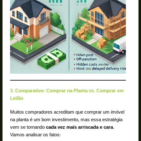
3. Comparativo: Comprar na Planta vs. Comprar em
Leilão
Muitos compradores acreditam que comprar um imóvel
na planta é um bom investimento, mas essa estratégia
vem se tornando
cada vez mais arriscada e cara
.
Vamos analisar os fatos: