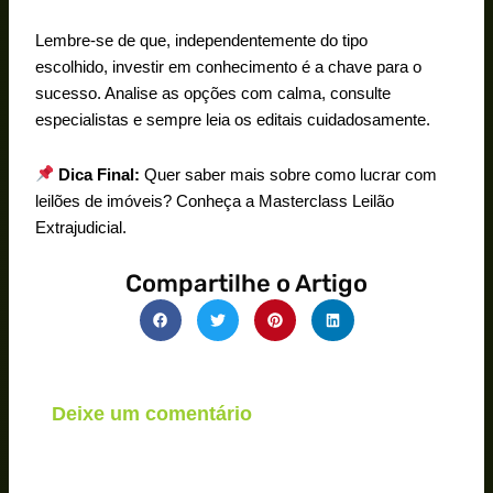
Lembre-se de que, independentemente do tipo
escolhido, investir em conhecimento é a chave para o
sucesso. Analise as opções com calma, consulte
especialistas e sempre leia os editais cuidadosamente.
Dica Final:
Quer saber mais sobre como lucrar com
leilões de imóveis? Conheça a Masterclass Leilão
Extrajudicial.
Compartilhe o Artigo
Deixe um comentário
O seu endereço de e-mail não será publicado.
Campos obrigatórios são marcados com
*