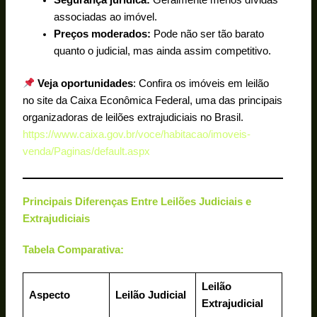
Segurança jurídica:
Geralmente menos dívidas
associadas ao imóvel.
Preços moderados:
Pode não ser tão barato
quanto o judicial, mas ainda assim competitivo.
Veja oportunidades
: Confira os imóveis em leilão
no site da Caixa Econômica Federal, uma das principais
organizadoras de leilões extrajudiciais no Brasil.
https://www.caixa.gov.br/voce/habitacao/imoveis-
venda/Paginas/default.aspx
Principais Diferenças Entre Leilões Judiciais e
Extrajudiciais
Tabela Comparativa:
Leilão
Aspecto
Leilão Judicial
Extrajudicial