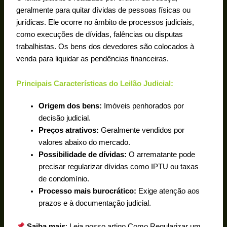
geralmente para quitar dívidas de pessoas físicas ou
jurídicas. Ele ocorre no âmbito de processos judiciais,
como execuções de dívidas, falências ou disputas
trabalhistas. Os bens dos devedores são colocados à
venda para liquidar as pendências financeiras.
Principais Características do Leilão Judicial:
Origem dos bens:
Imóveis penhorados por
decisão judicial.
Preços atrativos:
Geralmente vendidos por
valores abaixo do mercado.
Possibilidade de dívidas:
O arrematante pode
precisar regularizar dívidas como IPTU ou taxas
de condomínio.
Processo mais burocrático:
Exige atenção aos
prazos e à documentação judicial.
Saiba mais
: Leia nosso artigo Como Regularizar um