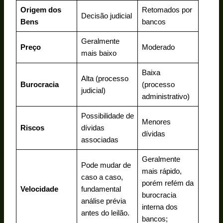
Origem dos
Retomados por
Decisão judicial
Bens
bancos
Geralmente
Preço
Moderado
mais baixo
Baixa
Alta (processo
Burocracia
(processo
judicial)
administrativo)
Possibilidade de
Menores
Riscos
dívidas
dívidas
associadas
Geralmente
Pode mudar de
mais rápido,
caso a caso,
porém refém da
Velocidade
fundamental
burocracia
análise prévia
interna dos
antes do leilão.
bancos;