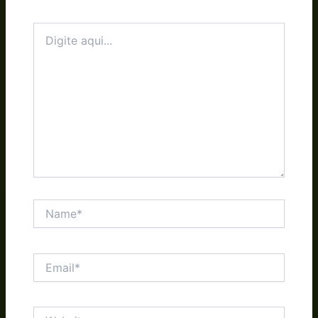
Digite
aqui...
Name*
Email*
Website