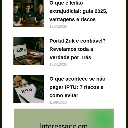
O que é leilão
extrajudicial: guia 2025,
vantagens e riscos
19/09/2025
Portal Zuk é confiável?
Revelamos toda a
Verdade por Trás
19/09/2025
O que acontece se não
pagar IPTU: 7 riscos e
como evitar
11/09/2025